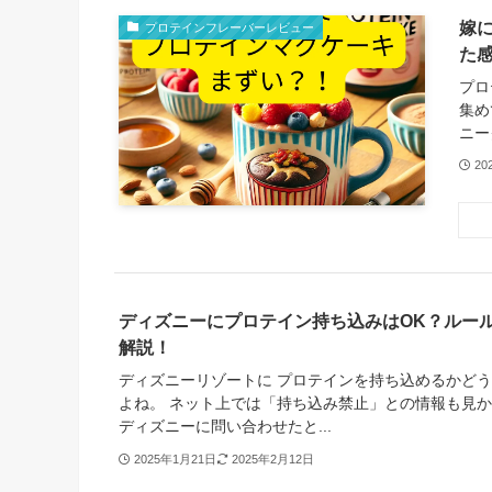
嫁
プロテインフレーバーレビュー
た
プロ
集め
ニー
20
ディズニーにプロテイン持ち込みはOK？ルー
解説！
ディズニーリゾートに プロテインを持ち込めるかど
よね。 ネット上では「持ち込み禁止」との情報も見か
ディズニーに問い合わせたと...
2025年1月21日
2025年2月12日