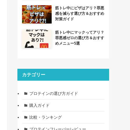
筋トレ中にピザはアリ？罪悪
感を減らす選び方＆おすすめ
対策ガイド
筋トレ中にマックってアリ？
罪悪感ゼロの選び方＆おすす
めメニュー5選
カテゴリー
プロテインの選び方ガイド
購入ガイド
比較・ランキング
プロテインフレーバーレビュー