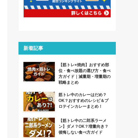
新着記事
【筋トレ×焼肉】おすすめ部
位・食べ放題の選び方・食べ
方ガイド｜減量期・増量期の
戦略まとめ
筋トレ中のカレーはだめ？
OK？おすすめのレシピ＆プ
ロテインカレーまとめ！
【筋トレ中の二郎系ラーメ
ン】ダメ？OK？増量向き？
後悔しない食べ方ガイド