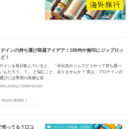
ロテインの持ち運び容器アイデア！100均や無印にジップロッ
など！
テインを毎日飲んでいると、 「外出先やジムでどうやって持ち運べ
いんだろう…？」 と悩むこと、ありませんか？ 実は、プロテインの
運びには専用の高価な容...
25年1月20日
2025年4月10日
で売ってる？口コ
プロテイン豆知識・活用術