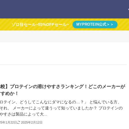
ゾロ目セール~55%OFFセール~
MYPROTEIN公式＞＞
比較】プロテインの溶けやすさランキング！どこのメーカーが
すすめか！
ロテイン、どうしてこんなにダマになるの…？」 と悩んでいる方、
それ、 メーカーによって違うって知っていましたか？ プロテインの
やすさは製品によって大...
25年1月22日
2025年2月12日