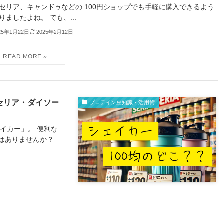
セリア、キャンドゥなどの 100円ショップでも手軽に購入できるよう
りましたよね。 でも、...
25年1月22日
2025年2月12日
セリア・ダイソー
プロテイン豆知識・活用術
イカー」。 便利な
はありませんか？