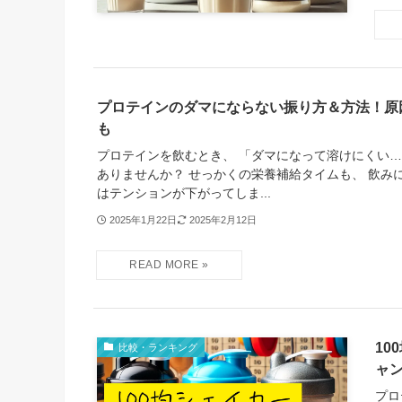
プロテインのダマにならない振り方＆方法！原
も
プロテインを飲むとき、 「ダマになって溶けにくい…
ありませんか？ せっかくの栄養補給タイムも、 飲み
はテンションが下がってしま...
2025年1月22日
2025年2月12日
1
比較・ランキング
ャ
プロ