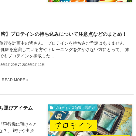
台湾】プロテインの持ち込みについて注意点などのまとめ！
旅行を計画中の皆さん、 プロテインを持ち込む予定はありません
 健康を意識している方やトレーニングを欠かさない方にとって、 旅
でもプロテインを摂取した...
25年1月20日
2025年2月12日
ち運びアイテム
プロテイン豆知識・活用術
「飛行機に預けると
な？」 旅行や出張