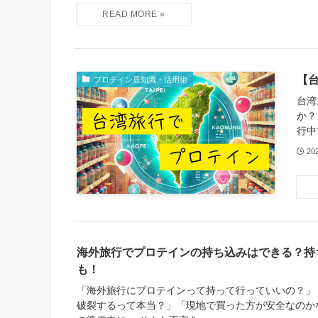
【
プロテイン豆知識・活用術
台湾
か？
行中
20
海外旅行でプロテインの持ち込みはできる？持
も！
「海外旅行にプロテインって持って行っていいの？」
破裂するって本当？」「現地で買った方が安全なのか