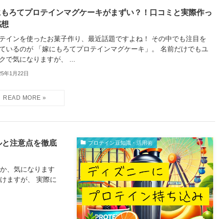
にもろてプロテインマグケーキがまずい？！口コミと実際作っ
感想
テインを使ったお菓子作り、最近話題ですよね！ その中でも注目を
ているのが 「嫁にもろてプロテインマグケーキ」。 名前だけでもユ
クで気になりますが、 ...
25年1月22日
ルと注意点を徹底
プロテイン豆知識・活用術
うか、気になります
けますが、 実際に