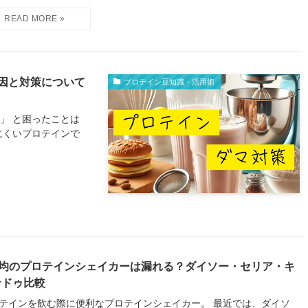
因と対策について
プロテイン豆知識・活用術
」 と困ったことは
にくいプロテインで
00均のプロテインシェイカーは漏れる？ダイソー・セリア・キ
ンドゥ比較
テインを飲む際に便利なプロテインシェイカー。 最近では、ダイソ