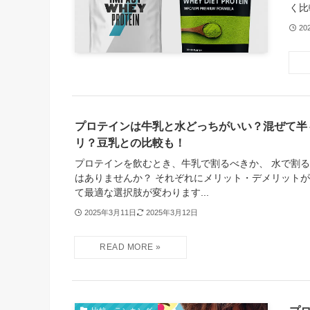
く比
20
プロテインは牛乳と水どっちがいい？混ぜて半
リ？豆乳との比較も！
プロテインを飲むとき、牛乳で割るべきか、 水で割
はありませんか？ それぞれにメリット・デメリットが
て最適な選択肢が変わります...
2025年3月11日
2025年3月12日