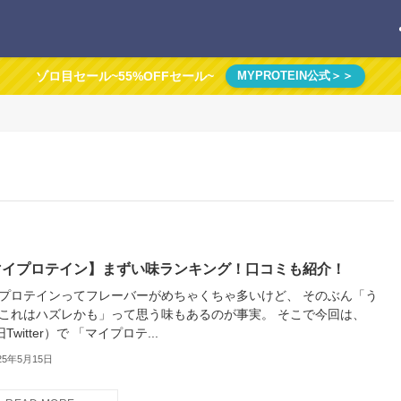
ゾロ目セール~55%OFFセール~
MYPROTEIN公式＞＞
マイプロテイン】まずい味ランキング！口コミも紹介！
プロテインってフレーバーがめちゃくちゃ多いけど、 そのぶん「う
これはハズレかも」って思う味もあるのが事実。 そこで今回は、
Twitter）で 「マイプロテ...
25年5月15日