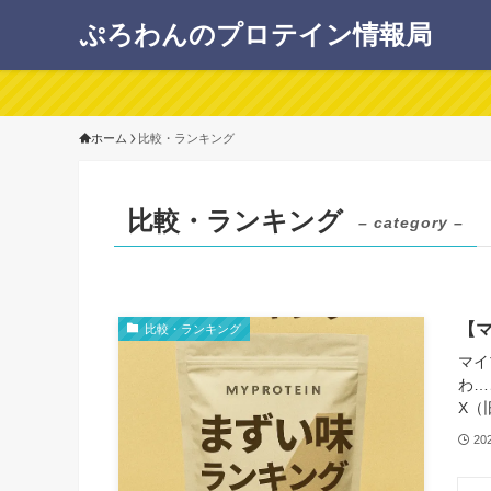
ぷろわんのプロテイン情報局
ホーム
比較・ランキング
比較・ランキング
– category –
【
比較・ランキング
マイ
わ…
X（旧
20