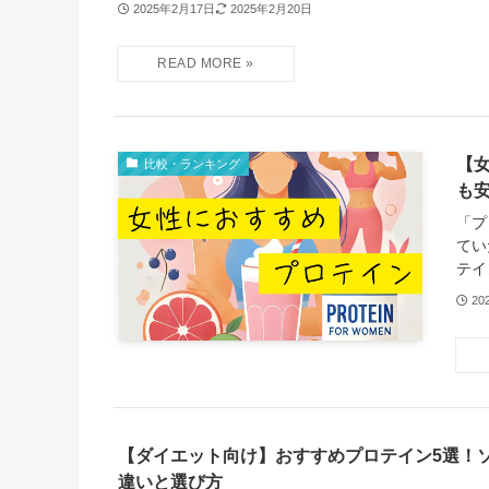
2025年2月17日
2025年2月20日
【
比較・ランキング
も
「プ
てい
テイ
20
【ダイエット向け】おすすめプロテイン5選！
違いと選び方