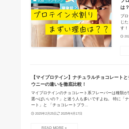
プ
比較・ランキング
は
プロ
じた
す！
20
【マイプロテイン】ナチュラルチョコレートと
ウニーの違いを徹底比較！
マイプロテインのチョコレート系フレーバーは種類が
選べばいいの？」と迷う人も多いですよね。 特に「
ート」と 「チョコレートブラ...
2025年2月25日
2025年4月17日