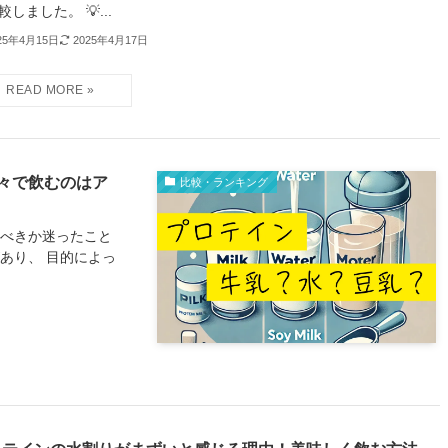
較しました。 💡...
25年4月15日
2025年4月17日
々で飲むのはア
比較・ランキング
るべきか迷ったこと
あり、 目的によっ