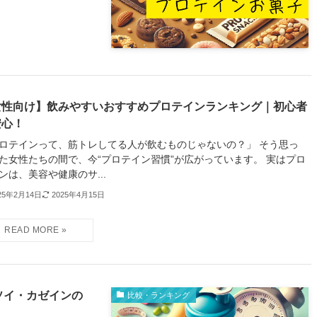
女性向け】飲みやすいおすすめプロテインランキング｜初心者
安心！
ロテインって、筋トレしてる人が飲むものじゃないの？」 そう思っ
た女性たちの間で、今“プロテイン習慣”が広がっています。 実はプロ
ンは、美容や健康のサ...
25年2月14日
2025年4月15日
ソイ・カゼインの
比較・ランキング