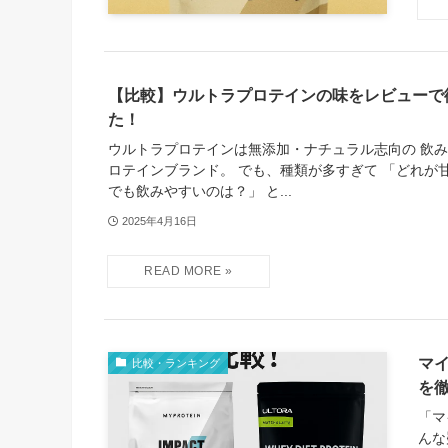
【比較】ウルトラプロテインの味をレビューで
た！
ウルトラプロテインは無添加・ナチュラル志向の 飲
ロテインブランド。 でも、種類が多すぎて 「どれが
でも飲みやすいのは？」 と...
2025年4月16日
マ
比較・ランキング
を
「マ
んな