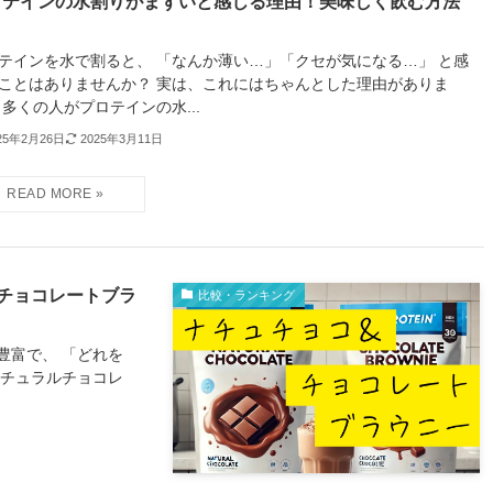
ロテインの水割りがまずいと感じる理由！美味しく飲む方法
？
テインを水で割ると、 「なんか薄い…」「クセが気になる…」 と感
ことはありませんか？ 実は、これにはちゃんとした理由がありま
 多くの人がプロテインの水...
25年2月26日
2025年3月11日
チョコレートブラ
比較・ランキング
豊富で、 「どれを
ナチュラルチョコレ