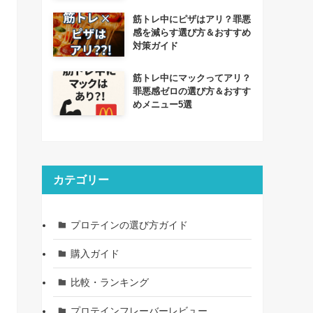
筋トレ中にピザはアリ？罪悪
感を減らす選び方＆おすすめ
対策ガイド
筋トレ中にマックってアリ？
罪悪感ゼロの選び方＆おすす
めメニュー5選
カテゴリー
プロテインの選び方ガイド
購入ガイド
比較・ランキング
プロテインフレーバーレビュー