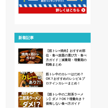
新着記事
【筋トレ×焼肉】おすすめ部
位・食べ放題の選び方・食べ
方ガイド｜減量期・増量期の
戦略まとめ
筋トレ中のカレーはだめ？
OK？おすすめのレシピ＆プ
ロテインカレーまとめ！
【筋トレ中の二郎系ラーメ
ン】ダメ？OK？増量向き？
後悔しない食べ方ガイド