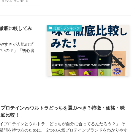
徹底比較してみ
比較・ランキング
みやすさが人気のプ
甘いの？」「初心者
イプロテインvsウルトラどっちを選ぶべき？特徴・価格・味
徹底比較！
イプロテインとウルトラ、どっちが自分に合ってるんだろう？」 そ
疑問を持つ方のために、 2つの人気プロテインブランドをわかりやす