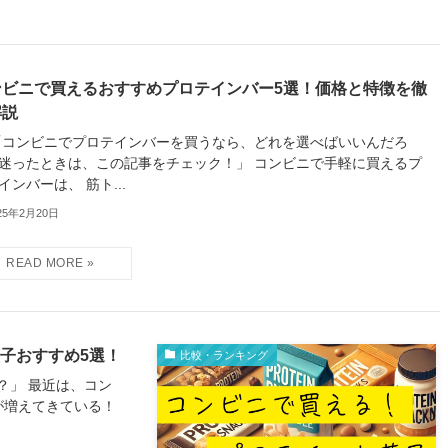
ンビニで買えるおすすめプロテインバー5選！価格と特徴を徹
解説
 「コンビニでプロテインバーを買うなら、どれを選べばいいんだろ
迷ったときは、この記事をチェック！」 コンビニで手軽に買えるプ
インバーは、 筋ト...
25年2月20日
菓子おすすめ5選！
比較・ランキング
？」 最近は、コン
が増えてきている！