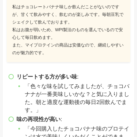
私はチョコレートバナナ味しか飲んだことがないのです
が、甘くて飲みやすく、飲むのが楽しみです。毎朝豆乳で
シェイクして飲んでおります。
私はお腹が弱いため、WPI製法のものを選んでいるので安
心して毎日飲めます。
また、マイプロテインの商品は安価なので、継続しやすい
のが魅力的です。
リピートする方が多い味
:
「色々な味を試してみましたが、チョコバ
ナナが一番美味しいかな？と気に入りまし
た。朝と適度な運動後の毎日2回飲んでま
す。」
味の再現性が高い
:
「今回購入したチョコバナナ味のプロテイ
ンは水で美味しくいただくことができま