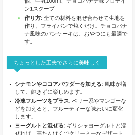
個、牛乳100ml、チョコバナナ味プロテイ
ン1スクープ
作り方
: 全ての材料を混ぜ合わせて生地を
作り、フライパンで焼くだけ。チョコバナ
ナ風味のパンケーキは、おやつにも最適で
す。
ちょっとした工夫でさらに美味しく
シナモンやココアパウダーを加える
: 風味が増
して、飽きずに楽しめます。
冷凍フルーツをプラス
: ベリー系やマンゴーな
どを加えると、フルーティーな味わいに変化
します。
ヨーグルトと混ぜる
: ギリシャヨーグルトと混
ぜれば、高たんぱくでクリーミーなデザート