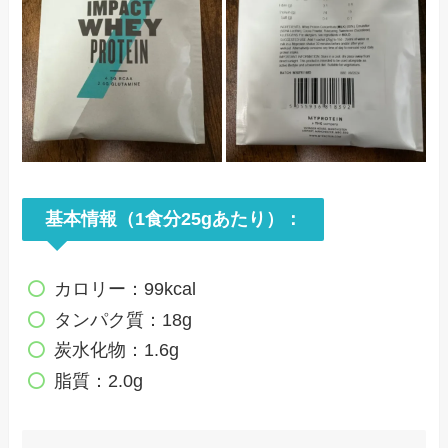
基本情報（1食分25gあたり）：
カロリー：99kcal
タンパク質：18g
炭水化物：1.6g
脂質：2.0g