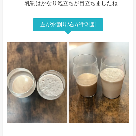
乳割はかなり泡立ちが目立ちましたね
左が水割り/右が牛乳割