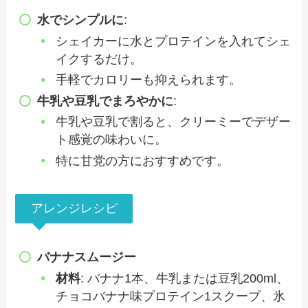
水でシンプルに
:
シェイカーに水とプロテインを入れてシェ
イクするだけ。
手軽でカロリーも抑えられます。
牛乳や豆乳でまろやかに
:
牛乳や豆乳で割ると、クリーミーでデザー
ト感覚の味わいに。
特に甘党の方におすすめです。
アレンジレシピ
バナナスムージー
材料
: バナナ1本、牛乳または豆乳200ml、
チョコバナナ味プロテイン1スクープ、氷