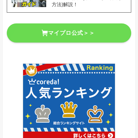
方法)解説！
マイプロ公式＞＞