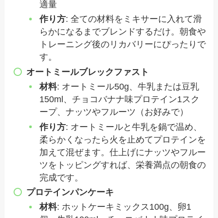
適量
作り方
: 全ての材料をミキサーに入れて滑
らかになるまでブレンドするだけ。朝食や
トレーニング後のリカバリーにぴったりで
す。
オートミールブレックファスト
材料
: オートミール50g、牛乳または豆乳
150ml、チョコバナナ味プロテイン1スク
ープ、ナッツやフルーツ（お好みで）
作り方
: オートミールと牛乳を鍋で温め、
柔らかくなったら火を止めてプロテインを
加えて混ぜます。仕上げにナッツやフルー
ツをトッピングすれば、栄養満点の朝食の
完成です。
プロテインパンケーキ
材料
: ホットケーキミックス100g、卵1