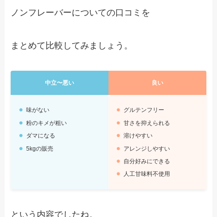
ノンフレーバーについての口コミを
まとめて比較してみましょう。
中立〜悪い
良い
味がない
グルテンフリー
粉のキメが粗い
甘さを抑えられる
ダマになる
溶けやすい
5kgの販売
アレンジしやすい
自分好みにできる
人工甘味料不使用
という内容でしたね。