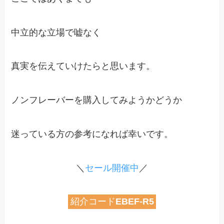
中立的な立場で嘘なく
真実を伝えていけたらと思います。
ノンフレーバーを購入してみようかどうか
迷っている方の参考になれば幸いです。
＼
セール開催中
／
紹介コード
EBEF-R5