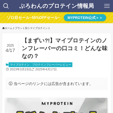
ぷろわんのプロテイン情報局
ゾロ目セール~55%OFFセール~
MYPROTEIN公式＞＞
ホーム
ブラント別
マイプロテイン
【まずい?!】マイプロテインのノ
2025
ンフレーバーの口コミ！どんな味
4/17
なの？
マイプロテイン
プロテインフレーバーレビュー
2023年3月23日
2025年4月17日
当ページのリンクには広告が含まれています。