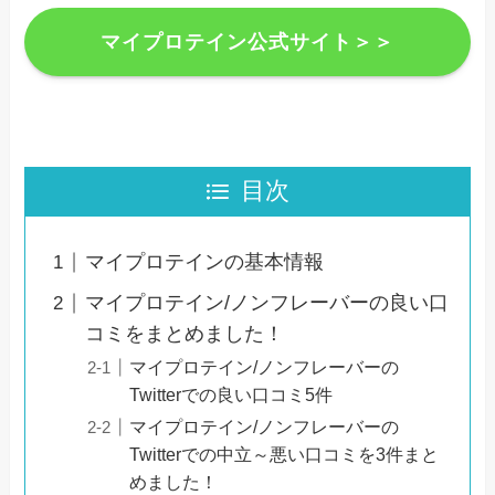
マイプロテイン公式サイト＞＞
目次
マイプロテインの基本情報
マイプロテイン/ノンフレーバーの良い口
コミをまとめました！
マイプロテイン/ノンフレーバーの
Twitterでの良い口コミ5件
マイプロテイン/ノンフレーバーの
Twitterでの中立～悪い口コミを3件まと
めました！