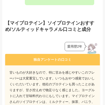
【マイプロテイン】ソイプロテインおすす
め/ソルティッドキャラメル口コミと成分
愛用歴2年
独自アンケートの口コミ
甘いものが大好きなので、特に甘みを感じやすいこのフレ
ーバーは大変重宝しています。いつもおやつ感覚でおいし
くいただいています。他社のプロテインも買ったことがあ
りますが、甘さ控えめで物足りなく感じました。ヨーグル
トに入れて甘味料代わりにもしています。マイプロテイン
さんのソイプロテインは、ミルクティー、抹茶、バニラ、