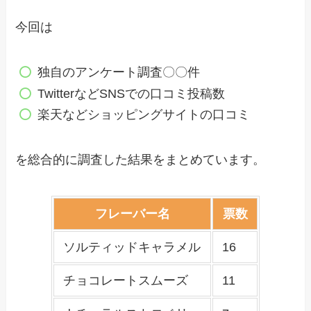
今回は
独自のアンケート調査〇〇件
TwitterなどSNSでの口コミ投稿数
楽天などショッピングサイトの口コミ
を総合的に調査した結果をまとめています。
フレーバー名
票数
ソルティッドキャラメル
16
チョコレートスムーズ
11