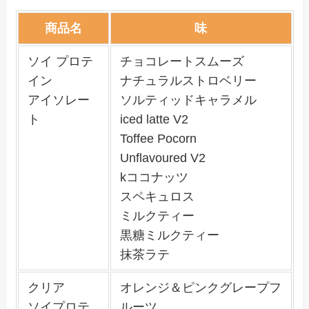
商品名
味
ソイ プロテ
チョコレートスムーズ
イン
ナチュラルストロベリー
アイソレー
ソルティッドキャラメル
ト
iced latte V2
Toffee Pocorn
Unflavoured V2
kココナッツ
スペキュロス
ミルクティー
黒糖ミルクティー
抹茶ラテ
クリア
オレンジ＆ピンクグレープフ
ソイプロテ
ルーツ