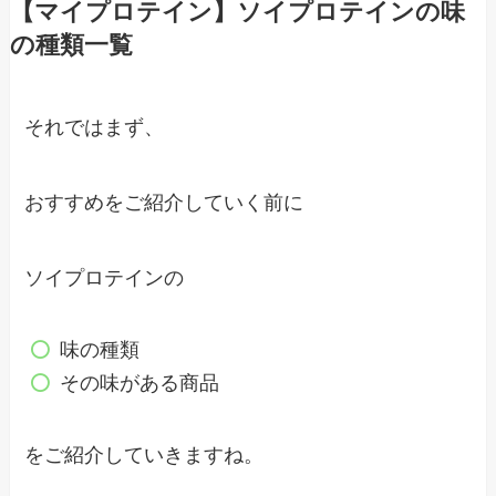
【マイプロテイン】ソイプロテインの味
の種類一覧
それではまず、
おすすめをご紹介していく前に
ソイプロテインの
味の種類
その味がある商品
をご紹介していきますね。