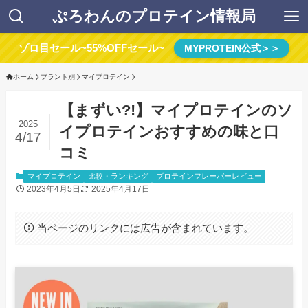
ぷろわんのプロテイン情報局
ゾロ目セール~55%OFFセール~
MYPROTEIN公式＞＞
ホーム
ブラント別
マイプロテイン
【まずい?!】マイプロテインのソ
2025
イプロテインおすすめの味と口
4/17
コミ
マイプロテイン
比較・ランキング
プロテインフレーバーレビュー
2023年4月5日
2025年4月17日
当ページのリンクには広告が含まれています。