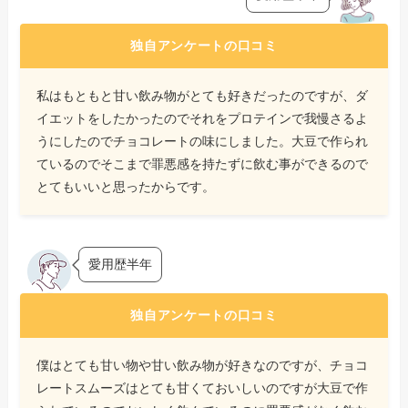
独自アンケートの口コミ
私はもともと甘い飲み物がとても好きだったのですが、ダ
イエットをしたかったのでそれをプロテインで我慢さるよ
うにしたのでチョコレートの味にしました。大豆で作られ
ているのでそこまで罪悪感を持たずに飲む事ができるので
とてもいいと思ったからです。
愛用歴半年
独自アンケートの口コミ
僕はとても甘い物や甘い飲み物が好きなのですが、チョコ
レートスムーズはとても甘くておいしいのですが大豆で作