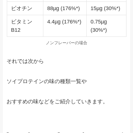
ビオチン
88µg (176%*)
15µg (30%*)
ビタミン
4.4µg (176%*)
0.75µg
B12
(30%*)
ノンフレーバーの場合
それでは次から
ソイプロテインの味の種類一覧や
おすすめの味などをご紹介していきます。