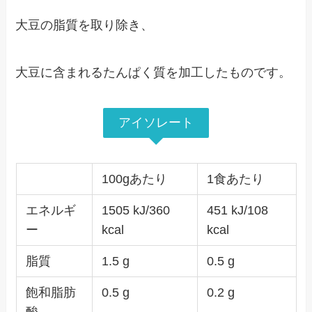
大豆の脂質を取り除き、
大豆に含まれるたんぱく質を加工したものです。
アイソレート
100gあたり
1食あたり
エネルギ
1505 kJ/360
451 kJ/108
ー
kcal
kcal
脂質
1.5 g
0.5 g
飽和脂肪
0.5 g
0.2 g