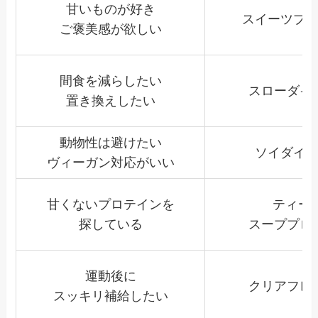
甘いものが好き
スイーツプ
ご褒美感が欲しい
間食を減らしたい
スローダイ
置き換えしたい
動物性は避けたい
ソイダイ
ヴィーガン対応がいい
甘くないプロテインを
ティー o
探している
スーププロ
運動後に
クリアフレ
スッキリ補給したい