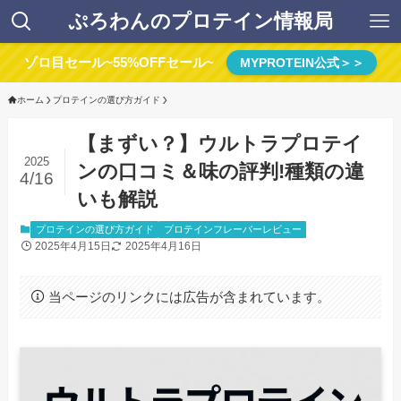
ぷろわんのプロテイン情報局
ゾロ目セール~55%OFFセール~
MYPROTEIN公式＞＞
ホーム
プロテインの選び方ガイド
【まずい？】ウルトラプロテイ
2025
ンの口コミ＆味の評判!種類の違
4/16
いも解説
プロテインの選び方ガイド
プロテインフレーバーレビュー
2025年4月15日
2025年4月16日
当ページのリンクには広告が含まれています。