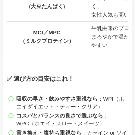
(
大豆たんぱく
)
く、
女性人気も高い
牛乳由来のプロテ
MCI／MPC
まろやかで温かく
（ミルクプロテイン）
やすい
✅ 選び方の目安はこれ！
吸収の早さ・飲みやすさ重視なら
：WPI（ホ
エイダイエット・ティー・クリア）
コスパとバランスの良さで選ぶなら
：
WPC（ホエイ・スロー・スイーツ）
置き換え・腹持ち重視なら
：カゼイン or ソイ