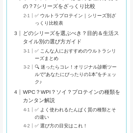
の？7シリーズをざっくり比較
✅ ウルトラプロテイン｜シリーズ別ざ
っくり比較表
どのシリーズを選ぶべき？目的＆生活ス
タイル別の選び方ガイド
✅ こんな人におすすめのウルトラシリ
ーズまとめ
🔍 迷ったらコレ！オリジナル診断ツー
ルで“あなたにぴったりの1本”をチェッ
ク♪
WPC？WPI？ソイ？プロテインの種類を
カンタン解説
✅ よく使われるたんぱく質の種類とそ
の違い
✅ 選び方の目安はこれ！