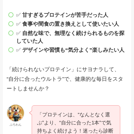
✅
甘すぎるプロテインが苦手だった人
✅
食事や間食の置き換えとして使いたい人
✅
自然な味で、無理なく続けられるものを探
していた人
✅
デザインや習慣も“気分よく”楽しみたい人
「続けられないプロテイン」にサヨナラして、
“自分に合ったウルトラ”で、健康的な毎日をスタ
ートしませんか？
「プロテインは、“なんとなく選
ぶ”より、“自分に合った1本”で気
ぷろわん
持ちよく続けよう！迷ったら診断